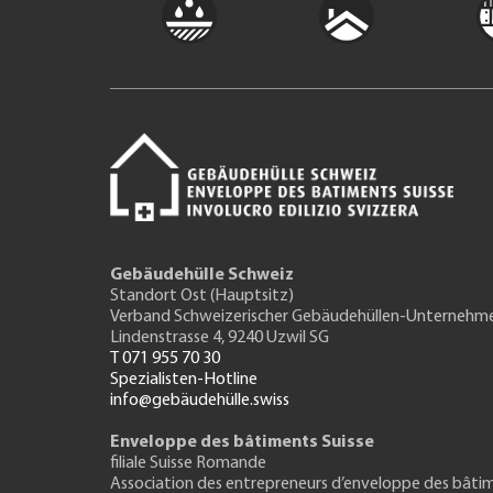
Gebäudehülle Schweiz
Standort Ost (Hauptsitz)
Verband Schweizerischer Gebäudehüllen-Unternehm
Lindenstrasse 4, 9240 Uzwil SG
T 071 955 70 30
Spezialisten-Hotline
info@gebäudehülle.swiss
Enveloppe des bâtiments Suisse
filiale Suisse Romande
Association des entrepreneurs
d’enveloppe des bâti