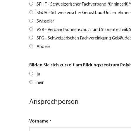
SFHF - Schweizerischer Fachverband für hinterlü
SGUV - Schweizerischer Gerüstbau-Unternehmer
Swissolar
VSR - Verband Sonnenschutz und Storentechnik 
SFG - Schweizerischen Fachvereinigung Gebäud
Andere
Bilden Sie sich zurzeit am Bildungszentrum Poly
ja
nein
Ansprechperson
Vorname