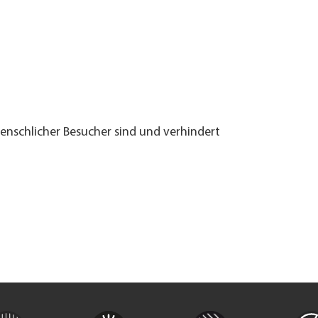
menschlicher Besucher sind und verhindert