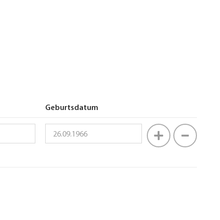
Geburtsdatum
Operationen
Geburtsdatum