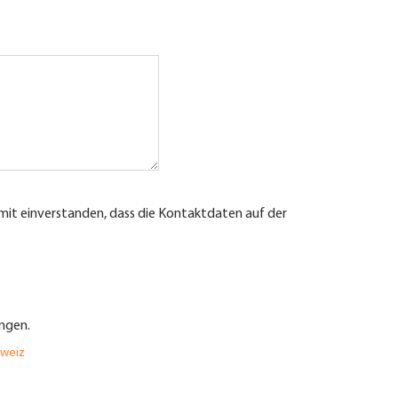
it einverstanden, dass die Kontaktdaten auf der
ngen.
hweiz