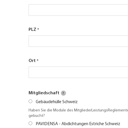
UNTERNEHMEN FINDEN
FACHZEITSCHRIFT
PLZ
Ort
Mitgliedschaft
?
Gebäudehülle Schweiz
Haben Sie die Module des MitgliederLeistungsReglemente
gebucht?
PAVIDENSA - Abdichtungen Estriche Schweiz