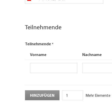
Teilnehmende
Teilnehmende
Vorname
Nachname
Vorname
Nachname
Hinzufügen
HINZUFÜGEN
Mehr Elemente
Mehr
Elemente