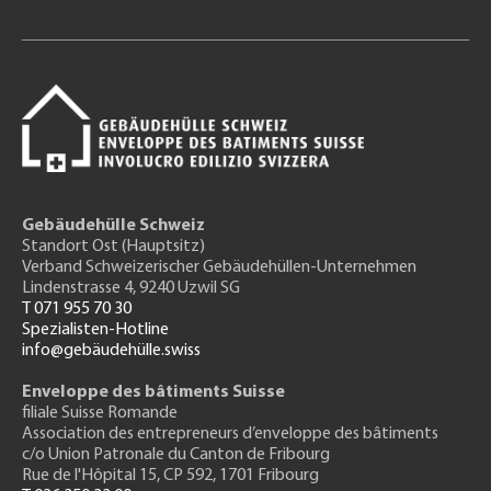
Gebäudehülle Schweiz
Standort Ost (Hauptsitz)
Verband Schweizerischer Gebäudehüllen-Unternehmen
Lindenstrasse 4, 9240 Uzwil SG
T 071 955 70 30
Spezialisten-Hotline
info@gebäudehülle.swiss
Enveloppe des bâtiments Suisse
filiale Suisse Romande
Association des entrepreneurs
d’enveloppe des bâtiments
c/o Union Patronale du Canton de Fribourg
Rue de l'H
ôpital 15
, CP 592, 1701 Fribourg