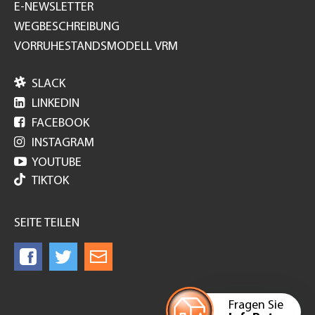
E-NEWSLETTER
WEGBESCHREIBUNG
VORRUHESTANDSMODELL VRM

SLACK

LINKEDIN

FACEBOOK

INSTAGRAM

YOUTUBE
TIKTOK
SEITE TEILEN
Fragen Sie