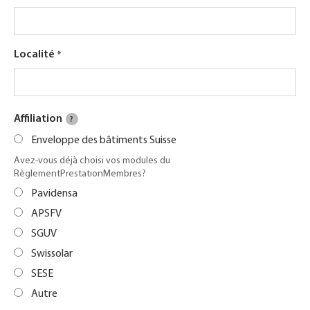
Localité
Affiliation
?
Enveloppe des bâtiments Suisse
Avez-vous déjà choisi vos modules du
RèglementPrestationMembres?
Pavidensa
APSFV
SGUV
Swissolar
SESE
Autre