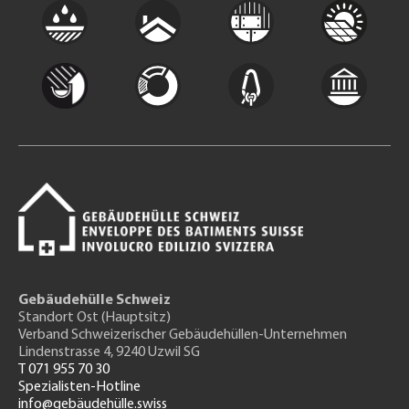
Gebäudehülle Schweiz
Standort Ost (Hauptsitz)
Verband Schweizerischer Gebäudehüllen-Unternehmen
Lindenstrasse 4, 9240 Uzwil SG
T 071 955 70 30
Spezialisten-Hotline
info@gebäudehülle.swiss