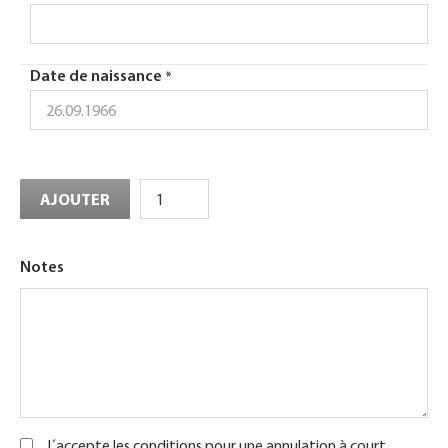
Date de naissance
Ajouter
AJOUTER
Plus
d'éléments
Notes
J´accepte les conditions pour une annulation à court