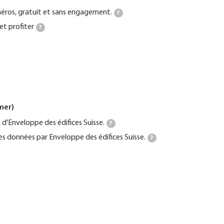
ros, gratuit et sans engagement.
?
et profiter
?
mer)
d'Enveloppe des édifices Suisse.
?
es données par Enveloppe des édifices Suisse.
?