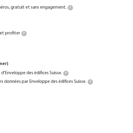
ros, gratuit et sans engagement.
?
et profiter
?
mer)
d'Enveloppe des édifices Suisse.
?
es données par Enveloppe des édifices Suisse.
?