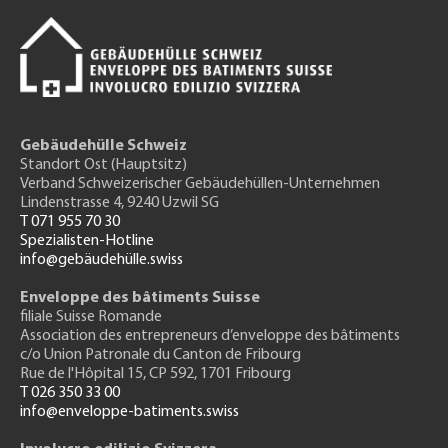
Gebäudehülle Schweiz
Standort Ost (Hauptsitz)
Verband Schweizerischer Gebäudehüllen-Unternehmen
Lindenstrasse 4, 9240 Uzwil SG
T 071 955 70 30
Spezialisten-Hotline
info@gebäudehülle.swiss
Enveloppe des bâtiments Suisse
filiale Suisse Romande
Association des entrepreneurs
d’enveloppe des bâtiments
c/o Union Patronale du Canton de Fribourg
Rue de l'H
ôpital 15
, CP 592, 1701 Fribourg
T 026 350 33 00
info@enveloppe-batiments.swiss