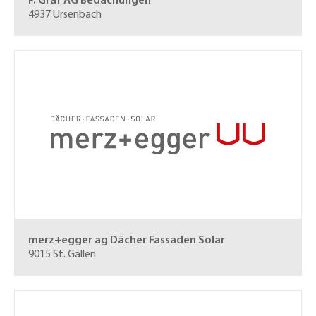
P. Graf AG
Bedachungen
4937 Ursenbach
merz+egger ag
Dächer Fassaden Solar
9015 St. Gallen