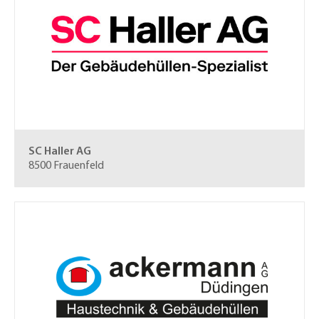
SC Haller AG
8500 Frauenfeld