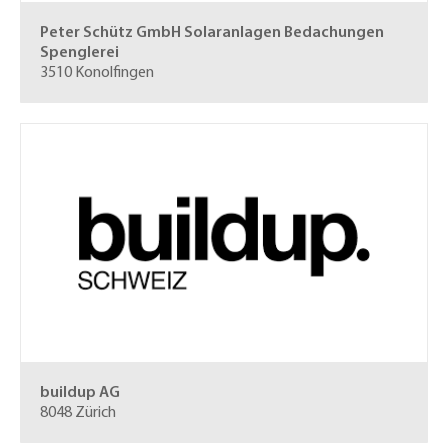
Peter Schütz GmbH
Solaranlagen Bedachungen
Spenglerei
3510 Konolfingen
buildup AG
8048 Zürich