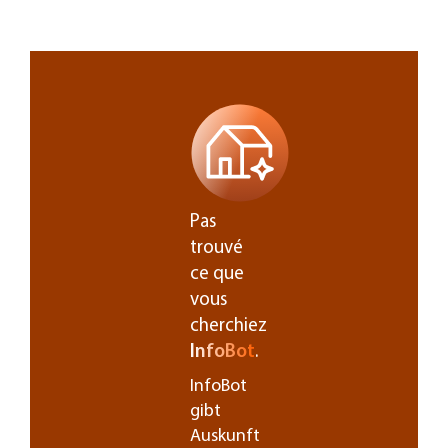
Pas
trouvé
ce que
vous
cherchiez
InfoBot
.
InfoBot
gibt
Auskunft