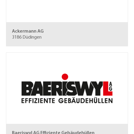
Ackermann AG
3186 Düdingen
Baeriswyl AG
Effiziente Gebäudehüllen