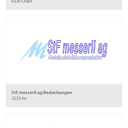
6330 Cham
StF messerli ag
Bedachungen
3232 Ins