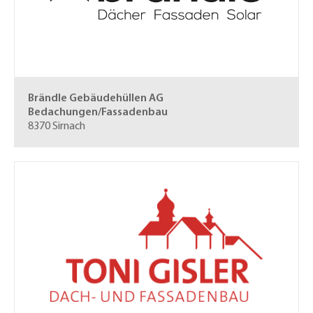
Brändle Gebäudehüllen AG
Bedachungen/Fassadenbau
8370 Sirnach