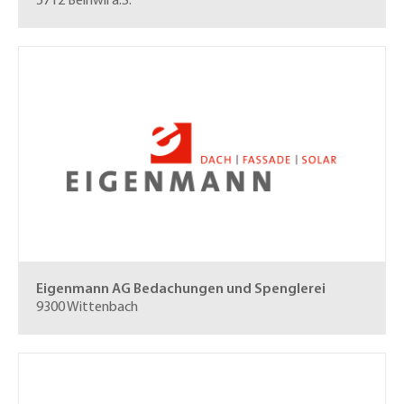
5712 Beinwil a.S.
Eigenmann AG
Bedachungen und Spenglerei
9300 Wittenbach