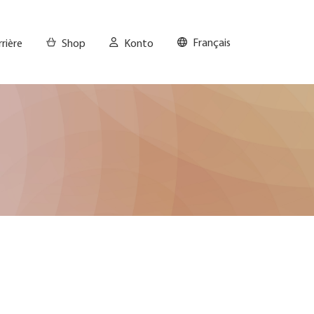
Français
rrière
Shop
Konto