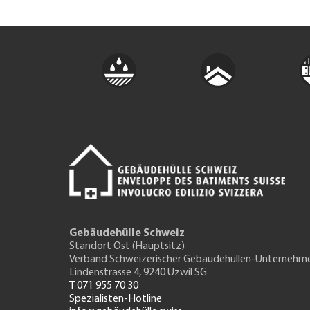
Gebäudehülle Schweiz
Standort Ost (Hauptsitz)
Verband Schweizerischer Gebäudehüllen-Unternehm
Lindenstrasse 4, 9240 Uzwil SG
T 071 955 70 30
Spezialisten-Hotline