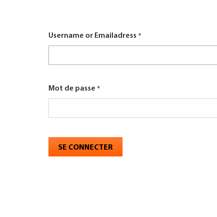
here
TROUVER ENTREPRISE
Username or Emailadress
MAGAZINE SPÉCIALISÉ
Mot de passe
SE CONNECTER