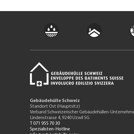
Gebäudehülle Schweiz
Standort Ost (Hauptsitz)
Verband Schweizerischer Gebäudehüllen-Unternehm
Lindenstrasse 4, 9240 Uzwil SG
T 071 955 70 30
Spezialisten-Hotline