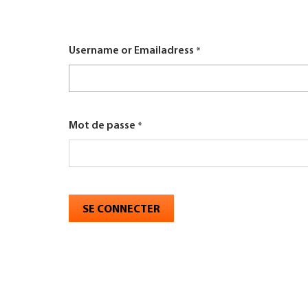
here
TROUVER ENTREPRISE
Username or Emailadress
MAGAZINE SPÉCIALISÉ
Mot de passe
SE CONNECTER