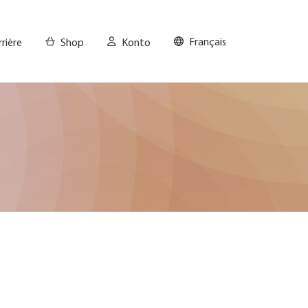
Français
rrière
Shop
Konto