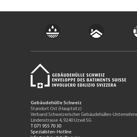
Gebäudehülle Schweiz
Standort Ost (Hauptsitz)
Verband Schweizerischer Gebäudehüllen-Unternehm
Lindenstrasse 4, 9240 Uzwil SG
T 071 955 70 30
Spezialisten-Hotline