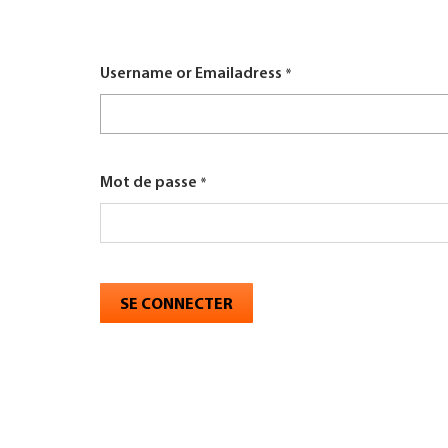
here
TROUVER ENTREPRISE
Username or Emailadress
MAGAZINE SPÉCIALISÉ
Mot de passe
SE CONNECTER