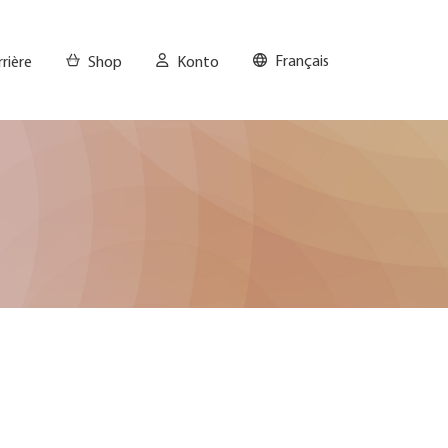
Français
rrière
Shop
Konto