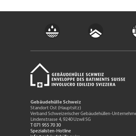
Gebäudehülle Schweiz
Standort Ost (Hauptsitz)
Verband Schweizerischer Gebäudehüllen-Unternehm
Lindenstrasse 4, 9240 Uzwil SG
T 071 955 70 30
Spezialisten-Hotline