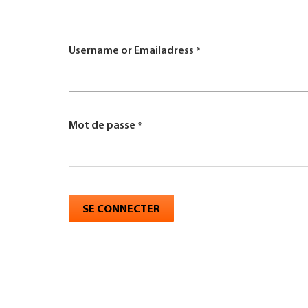
here
TROUVER ENTREPRISE
Username or Emailadress
MAGAZINE SPÉCIALISÉ
Mot de passe
SE CONNECTER