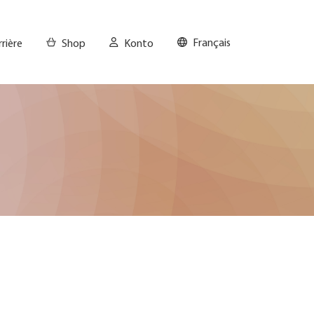
Français
rrière
Shop
Konto