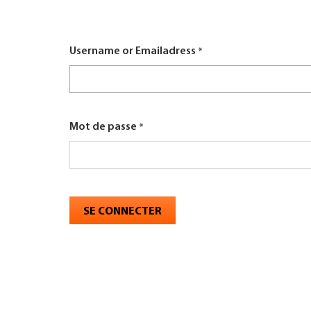
here
TROUVER ENTREPRISE
Username or Emailadress
MAGAZINE SPÉCIALISÉ
Mot de passe
SE CONNECTER