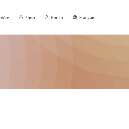
Français
rrière
Shop
Konto