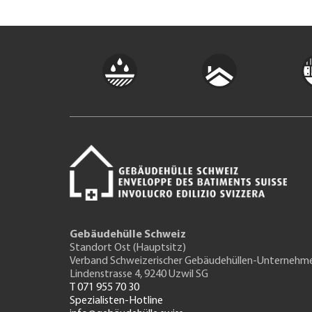
Gebäudehülle Schweiz
Standort Ost (Hauptsitz)
Verband Schweizerischer Gebäudehüllen-Unternehm
Lindenstrasse 4, 9240 Uzwil SG
T 071 955 70 30
Spezialisten-Hotline