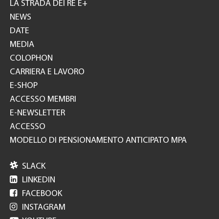
GH
LA STRADA DEI RE E+
NEWS
DATE
MEDIA
COLOPHON
CARRIERA E LAVORO
E-SHOP
ACCESSO MEMBRI
E-NEWSLETTER
ACCESSO
MODELLO DI PENSIONAMENTO ANTICIPATO MPA

SLACK

LINKEDIN

FACEBOOK

INSTAGRAM