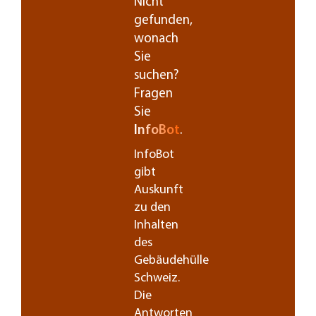
Nicht
gefunden,
wonach
Sie
suchen?
Fragen
Sie
InfoBot
.
InfoBot
gibt
Auskunft
zu den
Inhalten
des
Gebäudehülle
Schweiz.
Die
Antworten