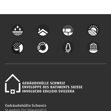
Gebäudehülle Schweiz
Standort Ost (Hauptsitz)