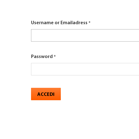
here
TROVARE AZIENDA
Username or Emailadress
RIVISTA SPECIALIZZATA
Password
ACCEDI