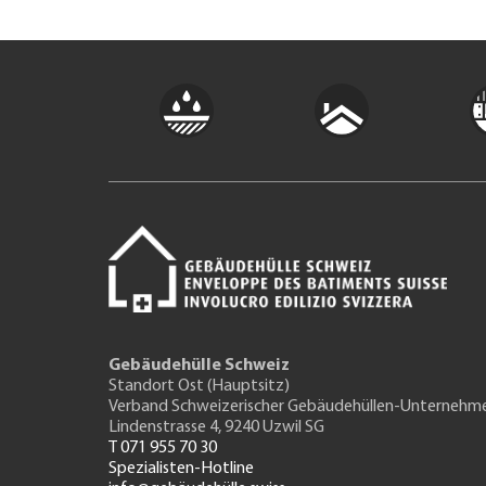
Gebäudehülle Schweiz
Standort Ost (Hauptsitz)
Verband Schweizerischer Gebäudehüllen-Unternehm
Lindenstrasse 4, 9240 Uzwil SG
T 071 955 70 30
Spezialisten-Hotline