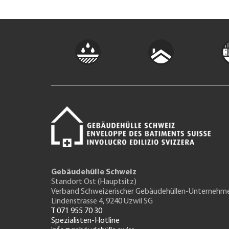
Gebäudehülle Schweiz
Standort Ost (Hauptsitz)
Verband Schweizerischer Gebäudehüllen-Unternehm
Lindenstrasse 4, 9240 Uzwil SG
T 071 955 70 30
Spezialisten-Hotline