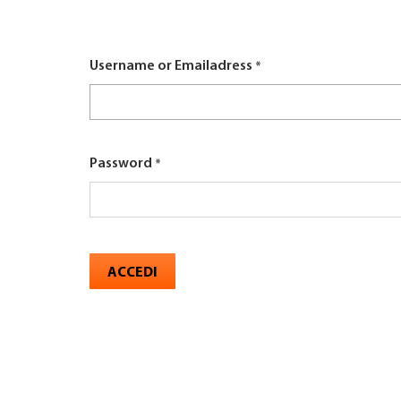
here
TROVARE AZIENDA
Username or Emailadress
RIVISTA SPECIALIZZATA
Password
ACCEDI