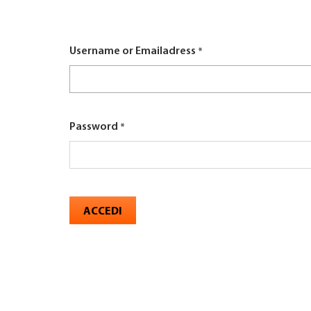
here
TROVARE AZIENDA
Username or Emailadress
RIVISTA SPECIALIZZATA
Password
ACCEDI