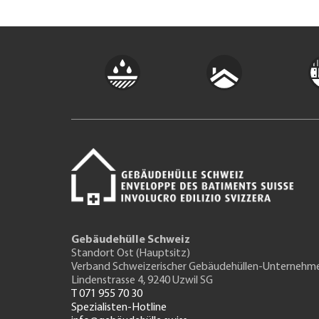
Gebäudehülle Schweiz
Standort Ost (Hauptsitz)
Verband Schweizerischer Gebäudehüllen-Unternehm
Lindenstrasse 4, 9240 Uzwil SG
T 071 955 70 30
Spezialisten-Hotline