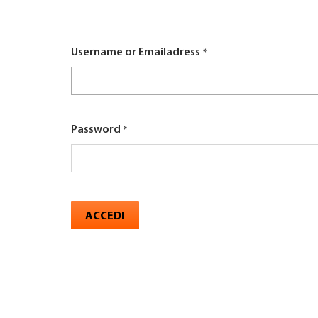
here
TROVARE AZIENDA
Username or Emailadress
RIVISTA SPECIALIZZATA
Password
ACCEDI