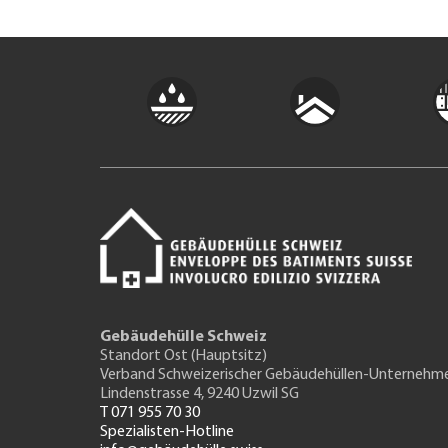
Gebäudehülle Schweiz
Standort Ost (Hauptsitz)
Verband Schweizerischer Gebäudehüllen-Unternehm
Lindenstrasse 4, 9240 Uzwil SG
T 071 955 70 30
Spezialisten-Hotline