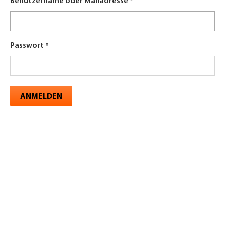
Benutzername oder Mailadresse
Passwort
ANMELDEN