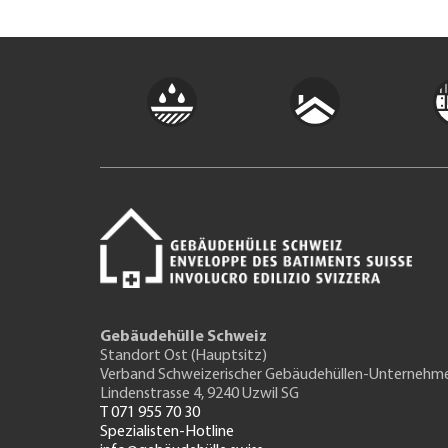
Gebäudehülle Schweiz
Standort Ost (Hauptsitz)
Verband Schweizerischer Gebäudehüllen-Unternehm
Lindenstrasse 4, 9240 Uzwil SG
T 071 955 70 30
Spezialisten-Hotline