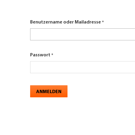
here
UNTERNEHMEN FINDEN
Benutzername oder Mailadresse
FACHZEITSCHRIFT
Passwort
ANMELDEN