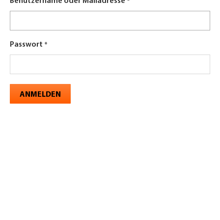
Benutzername oder Mailadresse
Passwort
ANMELDEN