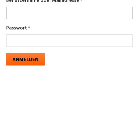
Benutzername oder Mailadresse
Passwort
ANMELDEN