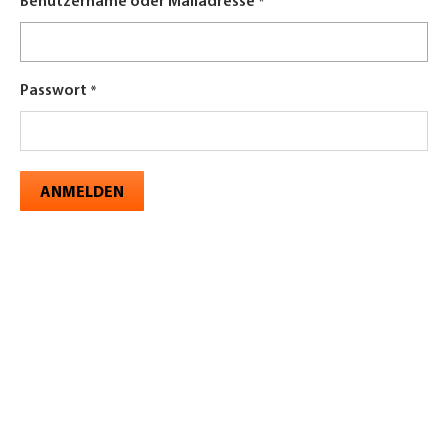
Benutzername oder Mailadresse
Passwort
ANMELDEN