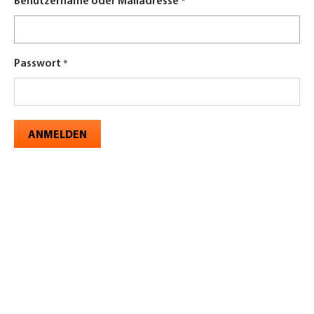
Benutzername oder Mailadresse
Passwort
ANMELDEN