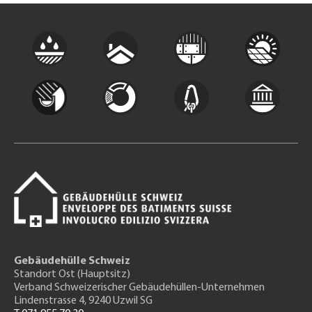
Gebäudehülle Schweiz
Standort Ost (Hauptsitz)
Verband Schweizerischer Gebäudehüllen-Unternehmen
Lindenstrasse 4, 9240 Uzwil SG