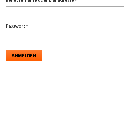
Benutzername oder Mailadresse
Passwort
ANMELDEN