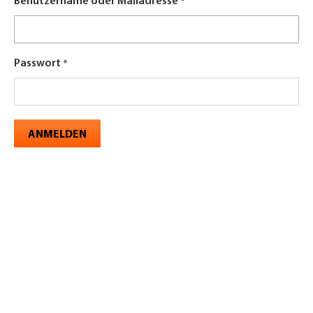
Benutzername oder Mailadresse
Passwort
ANMELDEN