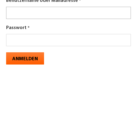
Benutzername oder Mailadresse
Passwort
ANMELDEN