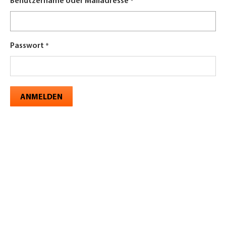
Benutzername oder Mailadresse
Passwort
ANMELDEN