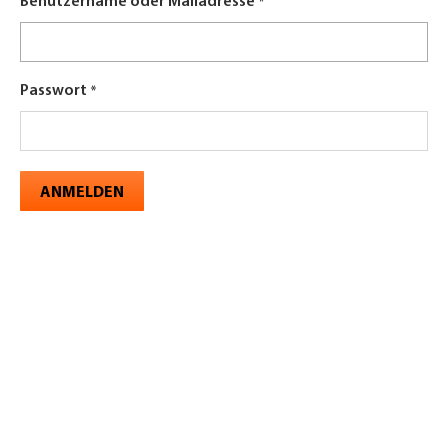
Benutzername oder Mailadresse
Passwort
ANMELDEN