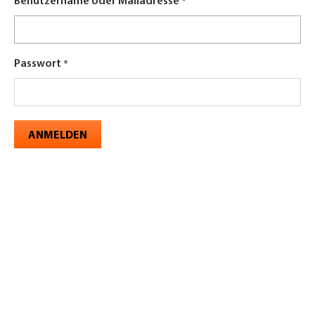
Benutzername oder Mailadresse
Passwort
ANMELDEN