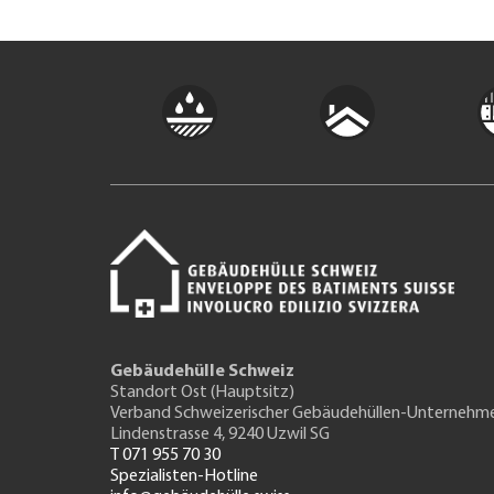
Gebäudehülle Schweiz
Standort Ost (Hauptsitz)
Verband Schweizerischer Gebäudehüllen-Unternehm
Lindenstrasse 4, 9240 Uzwil SG
T 071 955 70 30
Spezialisten-Hotline