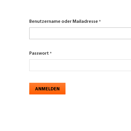
here
UNTERNEHMEN FINDEN
Benutzername oder Mailadresse
FACHZEITSCHRIFT
Passwort
ANMELDEN