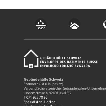
Gebäudehülle Schweiz
Standort Ost (Hauptsitz)
Verband Schweizerischer Gebäudehüllen-Unternehm
Lindenstrasse 4, 9240 Uzwil SG
T 071 955 70 30
Spezialisten-Hotline