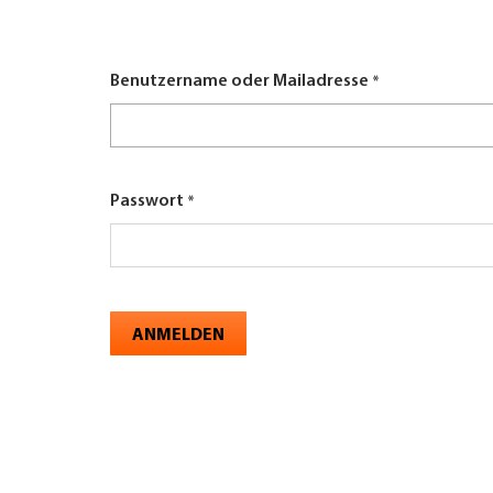
here
UNTERNEHMEN FINDEN
Benutzername oder Mailadresse
FACHZEITSCHRIFT
Passwort
ANMELDEN