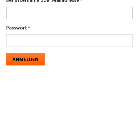
Benutzername oder Mailadresse
Passwort
ANMELDEN