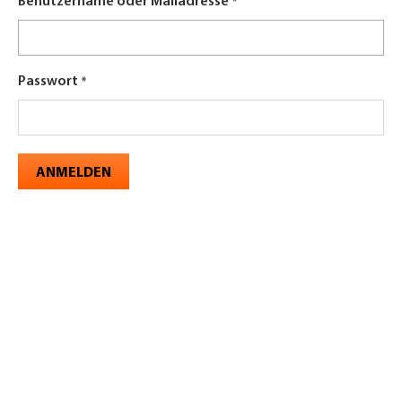
Benutzername oder Mailadresse
Passwort
ANMELDEN