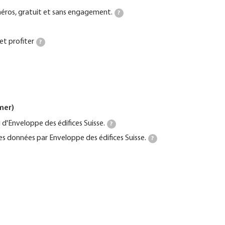
ros, gratuit et sans engagement.
?
et profiter
?
mer)
d'Enveloppe des édifices Suisse.
?
es données par Enveloppe des édifices Suisse.
?