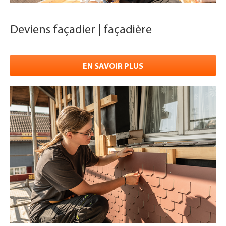
Deviens façadier | façadière
EN SAVOIR PLUS