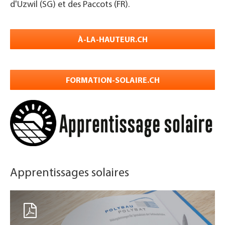
d'Uzwil (SG) et des Paccots (FR).
À-LA-HAUTEUR.CH
FORMATION-SOLAIRE.CH
Apprentissages solaires