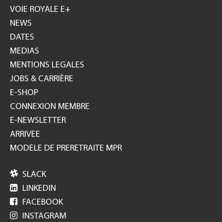
GH
VOIE ROYALE E+
NEWS
DATES
MEDIAS
MENTIONS LEGALES
JOBS & CARRIÈRE
E-SHOP
CONNEXION MEMBRE
E-NEWSLETTER
ARRIVEE
MODELE DE PRERETRAITE MPR

SLACK

LINKEDIN

FACEBOOK

INSTAGRAM