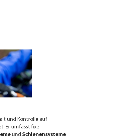
lt und Kontrolle auf
. Er umfasst fixe
teme
und
Schienensysteme