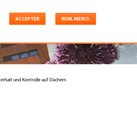
Français
rrière
ACCEPTER
Shop
Konto
NON, MERCI.
erhalt und Kontrolle auf Dächern