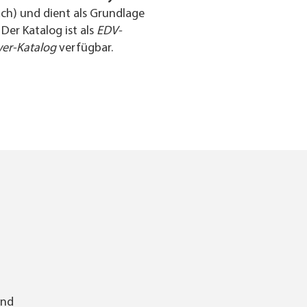
ach) und dient als Grundlage
. Der Katalog ist als
EDV-
er-Katalog
verfügbar.
and