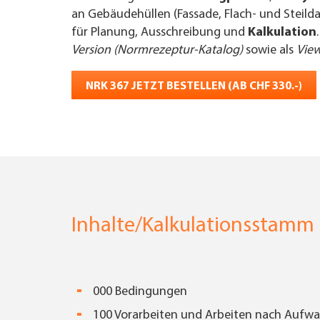
an Gebäudehüllen (Fassade, Flach- und Steild
für Planung, Ausschreibung und
Kalkulation
Version (Normrezeptur-Katalog)
sowie als
View
NRK 367 JETZT BESTELLEN (AB CHF 330.-)
Inhalte/Kalkulationsstamm
000 Bedingungen
100 Vorarbeiten und Arbeiten nach Aufw