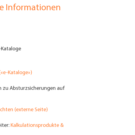
de Informationen
e-Kataloge
(«e-Kataloge»)
n zu Absturzsicherungen auf
chten (externe Seite)
iter:
Kalkulationsprodukte &