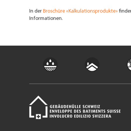
In der
Broschüre «Kalkulationsprodukte»
finden
Informationen.