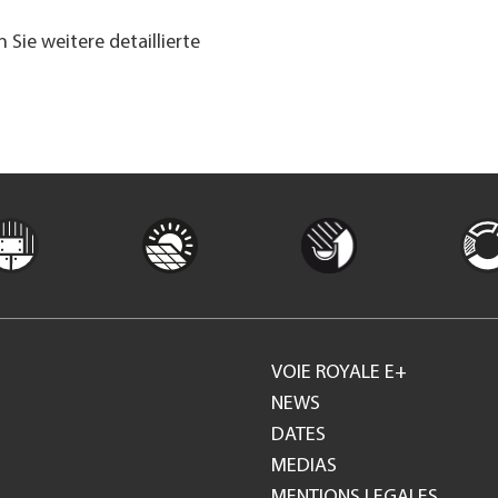
 Sie weitere detaillierte
VOIE ROYALE E+
Footer
NEWS
DATES
GH
MEDIAS
MENTIONS LEGALES