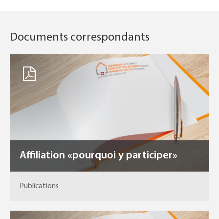
Documents correspondants
Affiliation «pourquoi y participer»
Publications