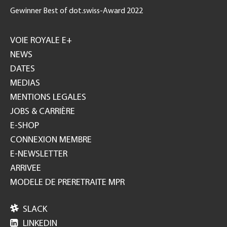
Gewinner Best of dot.swiss-Award 2022
Footer
GH
VOIE ROYALE E+
NEWS
DATES
MEDIAS
MENTIONS LEGALES
JOBS & CARRIÈRE
E-SHOP
CONNEXION MEMBRE
E-NEWSLETTER
ARRIVEE
MODELE DE PRERETRAITE MPR

SLACK

LINKEDIN