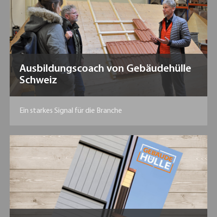
Ausbildungscoach von Gebäudehülle
Schweiz
Ein starkes Signal für die Branche