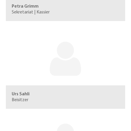
Petra Grimm
Sekretariat | Kassier
Urs Sahli
Beisitzer