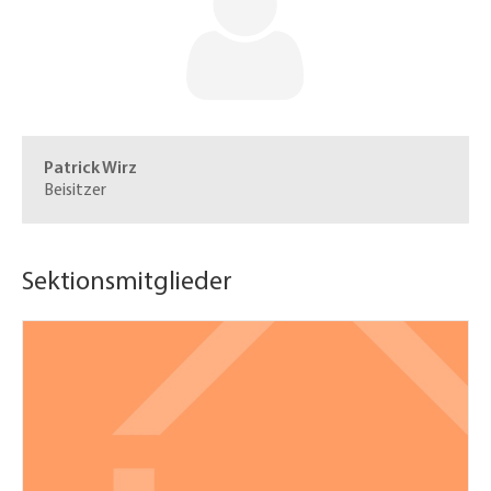
Patrick Wirz
Beisitzer
Sektionsmitglieder