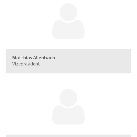
Matthias Allenbach
Vizepräsident