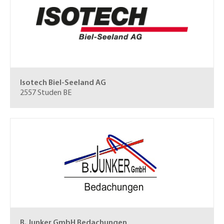
Isotech Biel-Seeland AG
2557 Studen BE
B. Junker GmbH
Bedachungen