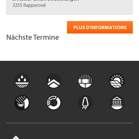
3255 Rapperswil
PLUS D'INFORMATIONS
Nächste Termine