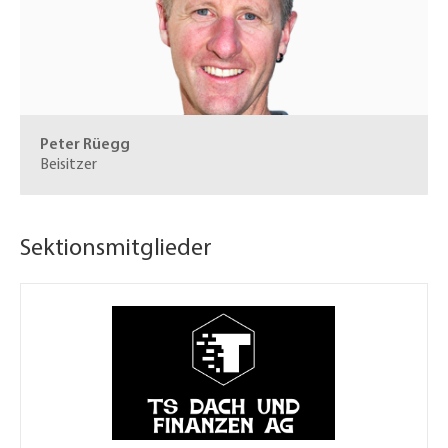
Peter Rüegg
Beisitzer
Sektionsmitglieder