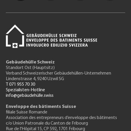
Gebäudehülle Schweiz
Standort Ost (Hauptsitz)
Verband Schweizerischer Gebäudehüllen-Unternehmen
Lindenstrasse 4, 9240 Uzwil SG
T 071 955 70 30
Spezialisten-Hotline
info@gebäudehülle.swiss
Enveloppe des bâtiments Suisse
filiale Suisse Romande
Association des entrepreneurs
d’enveloppe des bâtiments
c/o Union Patronale du Canton de Fribourg
Rue de l'H
ôpital 15
, CP 592, 1701 Fribourg