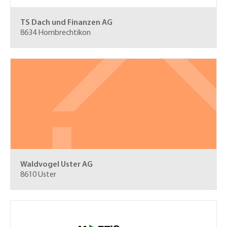
TS Dach und Finanzen AG
8634 Hombrechtikon
Waldvogel Uster AG
8610 Uster