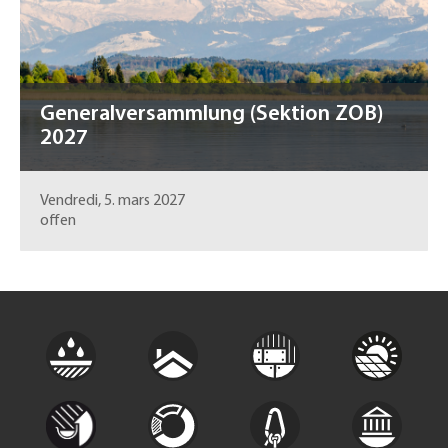
Generalversammlung (Sektion ZOB)
2027
Vendredi, 5. mars 2027
offen