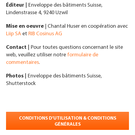
Éditeur
|
Enveloppe des bâtiments Suisse,
Lindenstrasse 4, 9240 Uzwil
Mise en oeuvre
| Chantal Huser en coopération avec
Liip SA
et
RIB Cosinus AG
Contact
|
Pour toutes questions concernant le site
web, veuillez utiliser notre
formulaire de
commentaires
.
Photos
|
Enveloppe des bâtiments Suisse,
Shutterstock
CONDITIONS D’UTILISATION & CONDITIONS
GÉNÉRALES