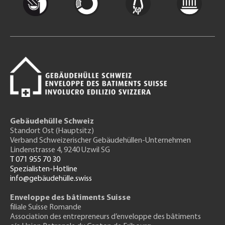
Gebäudehülle Schweiz
Standort Ost (Hauptsitz)
Verband Schweizerischer Gebäudehüllen-Unternehmen
Lindenstrasse 4, 9240 Uzwil SG
T 071 955 70 30
Spezialisten-Hotline
info@gebäudehülle.swiss
Enveloppe des bâtiments Suisse
filiale Suisse Romande
Association des entrepreneurs
d’enveloppe des bâtiments