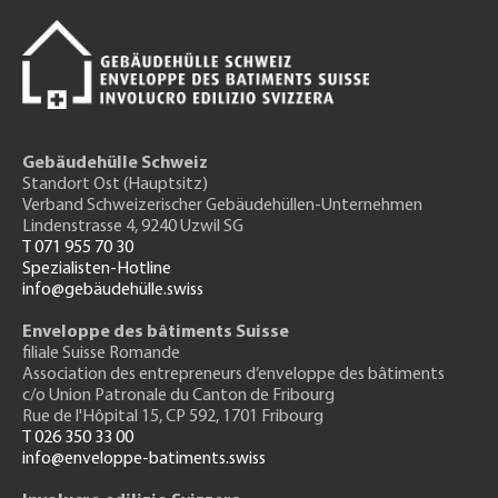
Gebäudehülle Schweiz
Standort Ost (Hauptsitz)
Verband Schweizerischer Gebäudehüllen-Unternehmen
Lindenstrasse 4, 9240 Uzwil SG
T 071 955 70 30
Spezialisten-Hotline
info@gebäudehülle.swiss
Enveloppe des bâtiments Suisse
filiale Suisse Romande
Association des entrepreneurs
d’enveloppe des bâtiments
c/o Union Patronale du Canton de Fribourg
Rue de l'H
ôpital 15
, CP 592, 1701 Fribourg
T 026 350 33 00
info@enveloppe-batiments.swiss