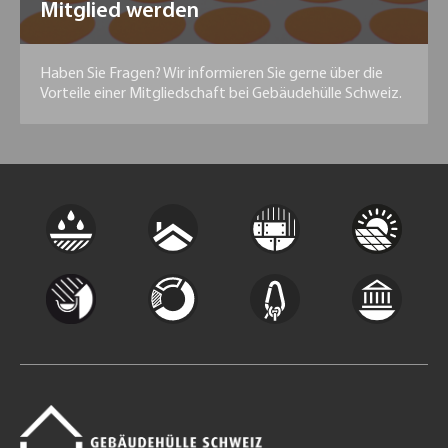
Mitglied werden
Haben Sie Fragen? Wir informieren Sie gerne über die
Vorteile einer Mitgliedschaft bei Gebäudehülle Schweiz.