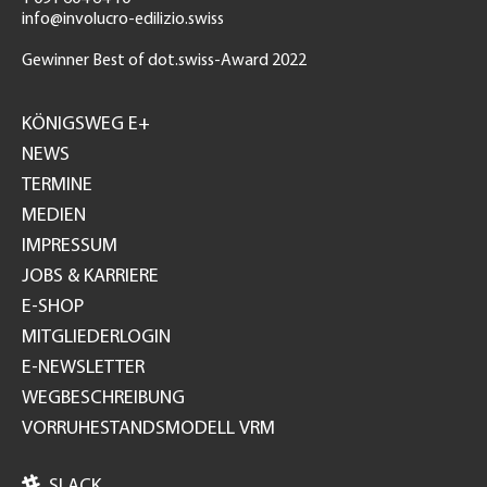
info@involucro-edilizio.swiss
Gewinner Best of dot.swiss-Award 2022
Footer
GH
KÖNIGSWEG E+
NEWS
TERMINE
MEDIEN
IMPRESSUM
JOBS & KARRIERE
E-SHOP
MITGLIEDERLOGIN
E-NEWSLETTER
WEGBESCHREIBUNG
VORRUHESTANDSMODELL VRM

SLACK