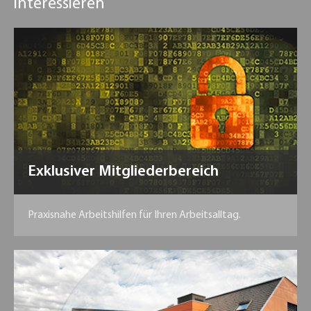
interessieren
Exklusiver Mitgliederbereich
Praxisnahe Arbeitshilfen für Ihren Arbeitsalltag.