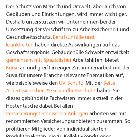
Der Schutz von Mensch und Umwelt, aber auch von
Gebäuden und Einrichtungen, wird immer wichtiger.
Deshalb unterstützen wir Unternehmen bei der
Umsetzung der Vorschriften zu Arbeitssicherheit und
Gesundheitsschutz.
Berufsunfälle und -
krankheiten
haben direkte Auswirkungen auf das
Geschäftsergebnis. Gebäudehülle Schweiz entwickelt
gemeinsam mit Spezialisten
Arbeitshilfen, bietet
Kurse
an und greift in enger Zusammenarbeit mit der
Suva für unsere Branche relevante Thematiken auf,
wie beispielsweise den
UV-Schutz
. Mit der
Seite
Arbeitssicherheit & Gesundheitsschutz
haben Sie
dieses gebündelte Fachwissen immer aktuell in der
Hostentasche dabei. Bei allen
versicherungstechnischen Anliegen
arbeiten wir mit
renommierten Versicherungsanbietern zusammen. So
profitieren Mitglieder von individualisierten
Produktepaketen, die zu Kollektivkonditionen