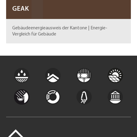
GEAK
Gebäudeenergieausweis der Kantone | Energie-
Vergleich für Gebäude