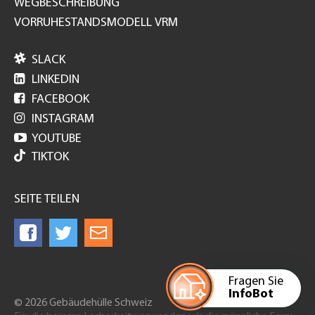
WEGBESCHREIBUNG
VORRUHESTANDSMODELL VRM

SLACK

LINKEDIN

FACEBOOK

INSTAGRAM

YOUTUBE
TIKTOK
SEITE TEILEN
Fragen Sie
InfoBot
© 2026 Gebäudehülle Schweiz