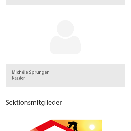
Michéle Sprunger
Kassier
Sektionsmitglieder