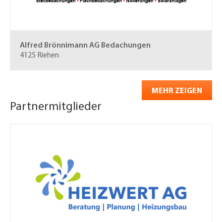
Alfred Brönnimann AG
Bedachungen
4125 Riehen
MEHR ZEIGEN
Partnermitglieder