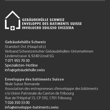
Gebäudehülle Schweiz
Standort Ost (Hauptsitz)
Verband Schweizerischer Gebäudehüllen-Unternehmen
Lindenstrasse 4, 9240 Uzwil SG
T 071 955 70 30
Spezialisten-Hotline
info@gebäudehülle.swiss
Enveloppe des bâtiments Suisse
filiale Suisse Romande
Association des entrepreneurs
d’enveloppe des bâtiments
c/o Union Patronale du Canton de Fribourg
Rue de l'H
ôpital 15
, CP 592, 1701 Fribourg
T 026 350 33 00
info@enveloppe-batiments.swiss