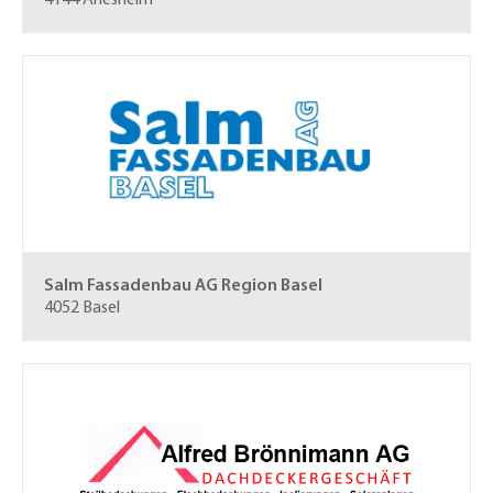
4144 Arlesheim
Salm Fassadenbau AG Region Basel
4052 Basel