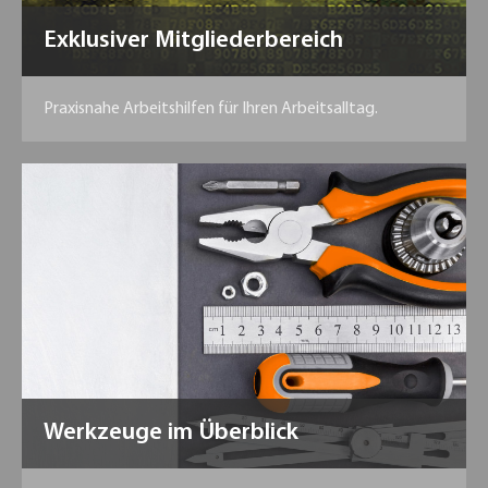
Exklusiver Mitgliederbereich
Praxisnahe Arbeitshilfen für Ihren Arbeitsalltag.
Werkzeuge im Überblick