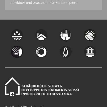
Individuell und praxisnah - für Sie konzipiert.