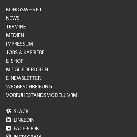
GH
KÖNIGSWEG E+
NEWS
TERMINE
MEDIEN
IMPRESSUM
JOBS & KARRIERE
E-SHOP
MITGLIEDERLOGIN
E-NEWSLETTER
WEGBESCHREIBUNG
VORRUHESTANDSMODELL VRM

SLACK

LINKEDIN

FACEBOOK