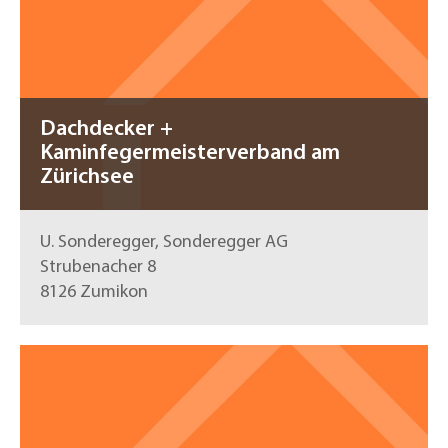
Dachdecker +
Kaminfegermeisterverband am
Zürichsee
U. Sonderegger, Sonderegger AG
Strubenacher 8
8126 Zumikon