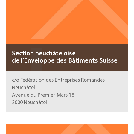
Section neuchâteloise
de l’Enveloppe des Bâtiments Suisse
c/o Fédération des Entreprises Romandes
Neuchâtel
Avenue du Premier-Mars 18
2000 Neuchâtel