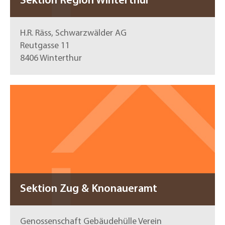
Sektion Region Winterthur
H.R. Räss, Schwarzwälder AG
Reutgasse 11
8406 Winterthur
Sektion Zug & Knonaueramt
Genossenschaft Gebäudehülle Verein