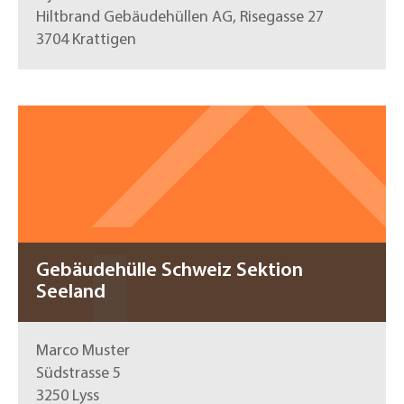
Hiltbrand Gebäudehüllen AG, Risegasse 27
3704 Krattigen
Gebäudehülle Schweiz Sektion
Seeland
Marco Muster
Südstrasse 5
3250 Lyss