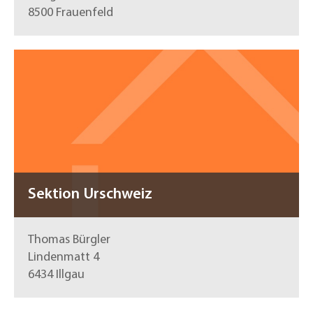
8500 Frauenfeld
Sektion Urschweiz
Thomas Bürgler
Lindenmatt 4
6434 Illgau