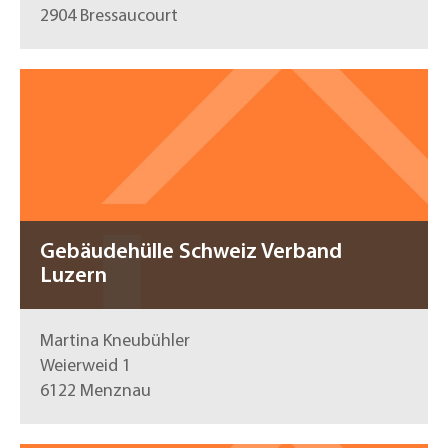
2904 Bressaucourt
Gebäudehülle Schweiz Verband
Luzern
Martina Kneubühler
Weierweid 1
6122 Menznau