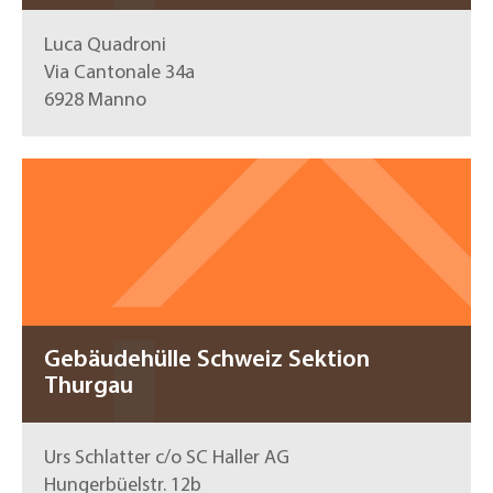
Luca Quadroni
Via Cantonale 34a
6928 Manno
Gebäudehülle Schweiz Sektion
Thurgau
Urs Schlatter c/o SC Haller AG
Hungerbüelstr. 12b