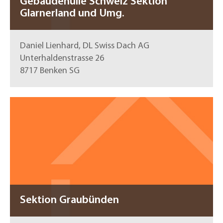
Gebäudehülle Schweiz Sektion
Glarnerland und Umg.
Daniel Lienhard, DL Swiss Dach AG
Unterhaldenstrasse 26
8717 Benken SG
Sektion Graubünden