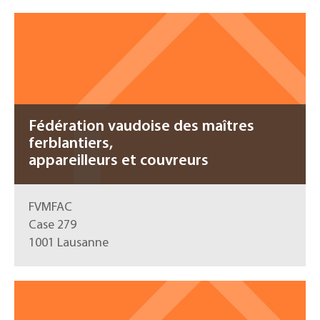
Fédération vaudoise des maîtres
ferblantiers,
appareilleurs et couvreurs
FVMFAC
Case 279
1001 Lausanne