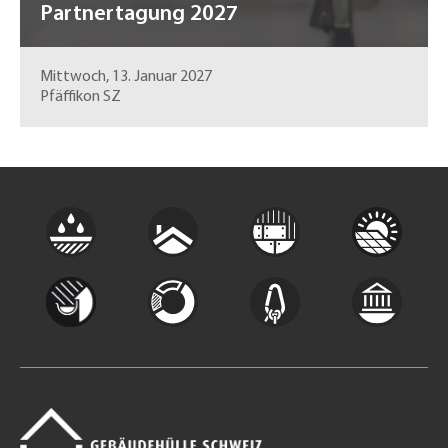
Partnertagung 2027
Mittwoch, 13. Januar 2027
Pfäffikon SZ