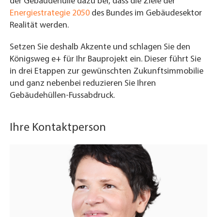
der Gebäudehülle dazu bei, dass die Ziele der
Energiestrategie 2050
des Bundes im Gebäudesektor
Realität werden.
Setzen Sie deshalb Akzente und schlagen Sie den
Königsweg e+ für Ihr Bauprojekt ein. Dieser führt Sie
in drei Etappen zur gewünschten Zukunftsimmobilie
und ganz nebenbei reduzieren Sie Ihren
Gebäudehüllen-Fussabdruck.
Ihre Kontaktperson