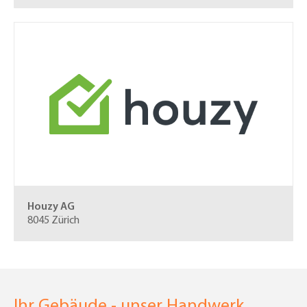
Houzy AG
8045 Zürich
Ihr Gebäude - unser Handwerk.