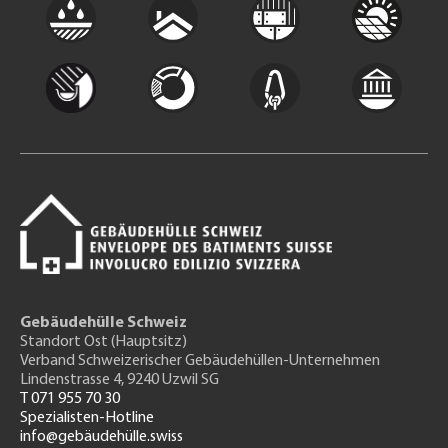
Gebäudehülle Schweiz
Standort Ost (Hauptsitz)
Verband Schweizerischer Gebäudehüllen-Unternehmen
Lindenstrasse 4, 9240 Uzwil SG
T 071 955 70 30
Spezialisten-Hotline
info@gebäudehülle.swiss