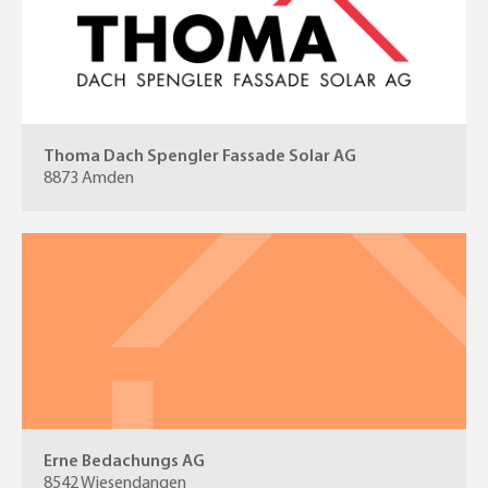
Thoma Dach Spengler Fassade Solar AG
8873 Amden
Erne Bedachungs AG
8542 Wiesendangen