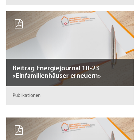
Beitrag Energiejournal 10-23
«Einfamilienhäuser erneuern»
Publikationen