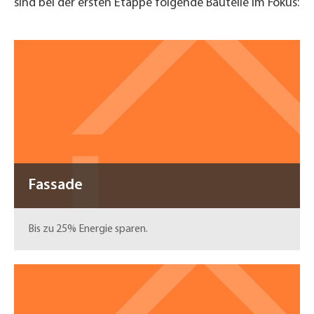
sind bei der ersten Etappe folgende Bauteile im Fokus:
Fassade
Bis zu 25% Energie sparen.