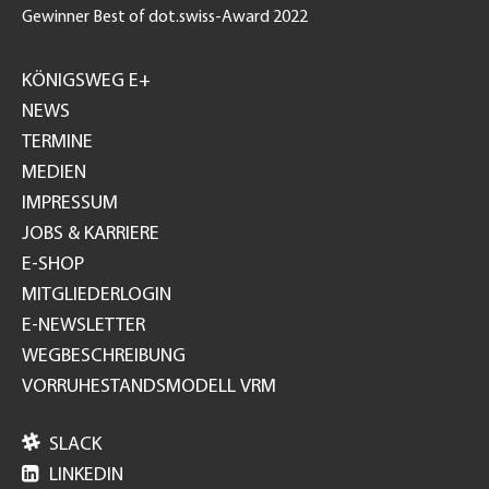
Gewinner Best of dot.swiss-Award 2022
Footer
GH
KÖNIGSWEG E+
NEWS
TERMINE
MEDIEN
IMPRESSUM
JOBS & KARRIERE
E-SHOP
MITGLIEDERLOGIN
E-NEWSLETTER
WEGBESCHREIBUNG
VORRUHESTANDSMODELL VRM

SLACK

LINKEDIN