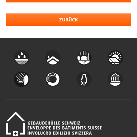
ZURÜCK