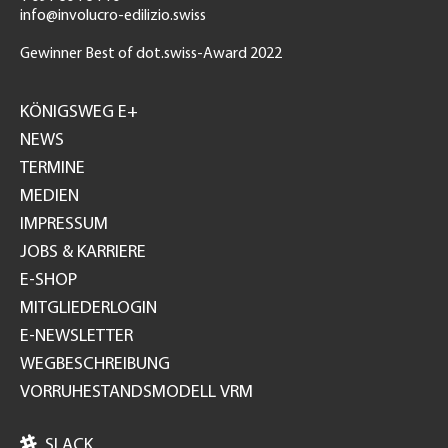
info@involucro-edilizio.swiss
Gewinner Best of dot.swiss-Award 2022
Footer
GH
KÖNIGSWEG E+
NEWS
TERMINE
MEDIEN
IMPRESSUM
JOBS & KARRIERE
E-SHOP
MITGLIEDERLOGIN
E-NEWSLETTER
WEGBESCHREIBUNG
VORRUHESTANDSMODELL VRM

SLACK